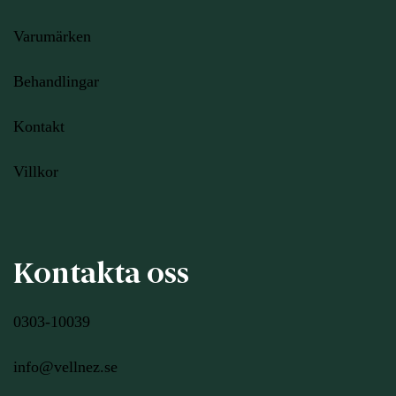
Varumärken
Behandlingar
Kontakt
Villkor
Kontakta oss
0303-10039
info@vellnez.se