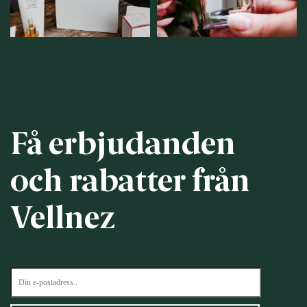
12
0
Få erbjudanden
och rabatter från
Vellnez