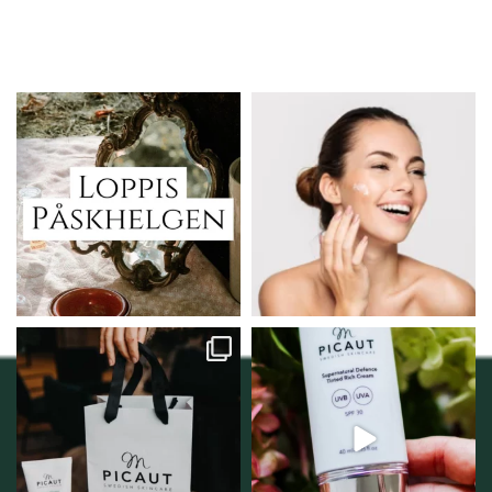
Vi skall ha loppis!
Behandlingserbjudande
februari-mars!
I Vellnez anda;
...
Vi
...
6
0
2
0
Vellnez – din
Njut av solens härliga
samlingsplats för
strålar men skydda dig
...
personlig handel i
...
12
1