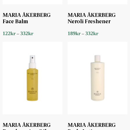
MARIA ÅKERBERG
MARIA ÅKERBERG
Face Balm
Neroli Freshener
122
kr
332
kr
189
kr
332
kr
–
–
MARIA ÅKERBERG
MARIA ÅKERBERG