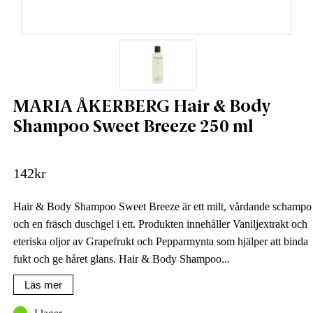
MARIA ÅKERBERG Hair & Body
Shampoo Sweet Breeze 250 ml
142
kr
Hair & Body Shampoo Sweet Breeze är ett milt, vårdande schampo
och en fräsch duschgel i ett. Produkten innehåller Vaniljextrakt och
eteriska oljor av Grapefrukt och Pepparmynta som hjälper att binda
fukt och ge håret glans. Hair & Body Shampoo...
Läs mer
I lager