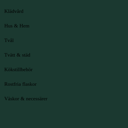
Klädvård
Hus & Hem
Tvål
Tvätt & städ
Kökstillbehör
Rostfria flaskor
Väskor & necessärer