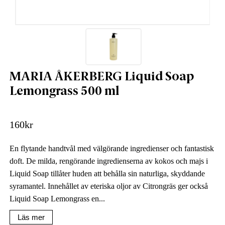
MARIA ÅKERBERG Liquid Soap
Lemongrass 500 ml
160
kr
En flytande handtvål med välgörande ingredienser och fantastisk
doft. De milda, rengörande ingredienserna av kokos och majs i
Liquid Soap tillåter huden att behålla sin naturliga, skyddande
syramantel. Innehållet av eteriska oljor av Citrongräs ger också
Liquid Soap Lemongrass en...
Läs mer