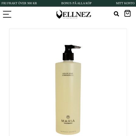
FRI FRAKT ÖVER 900 KR
BONUS PÅ ALLA KÖP
MITT KONTO