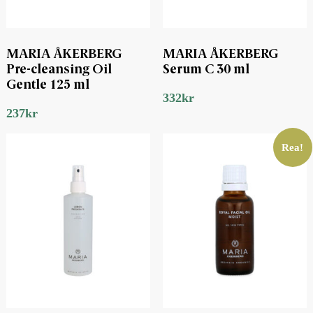
MARIA ÅKERBERG
MARIA ÅKERBERG
Pre-cleansing Oil
Serum C 30 ml
Gentle 125 ml
332
kr
237
kr
Rea!