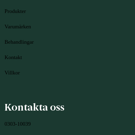
Produkter
Varumärken
Behandlingar
Kontakt
Villkor
Kontakta oss
0303-10039