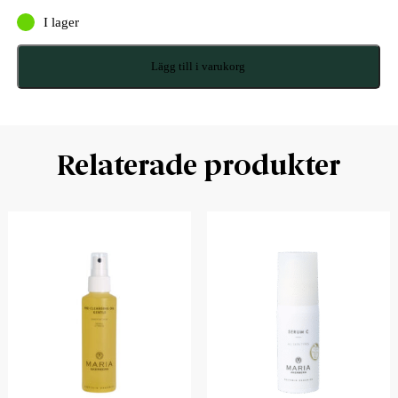
I lager
Lägg till i varukorg
Relaterade produkter