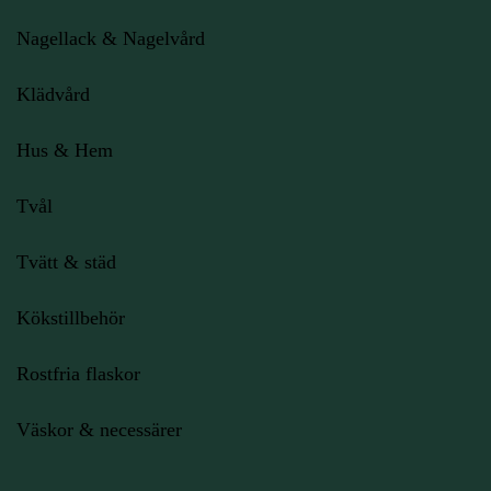
Nagellack & Nagelvård
Klädvård
Hus & Hem
Tvål
Tvätt & städ
Kökstillbehör
Rostfria flaskor
Väskor & necessärer