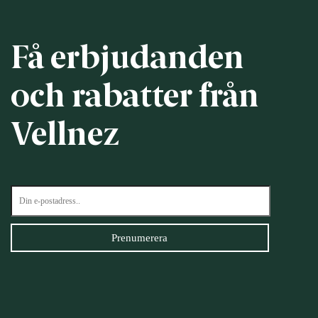
Få erbjudanden
och rabatter från
Vellnez