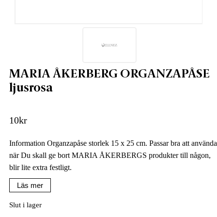
MARIA ÅKERBERG ORGANZAPÅSE
ljusrosa
10
kr
Information Organzapåse storlek 15 x 25 cm. Passar bra att använda
när Du skall ge bort MARIA ÅKERBERGS produkter till någon,
blir lite extra festligt.
Läs mer
Slut i lager