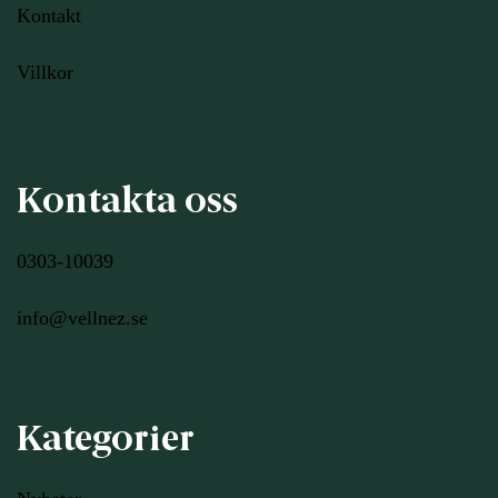
Kontakt
Villkor
Kontakta oss
0303-10039
info@vellnez.se
Kategorier