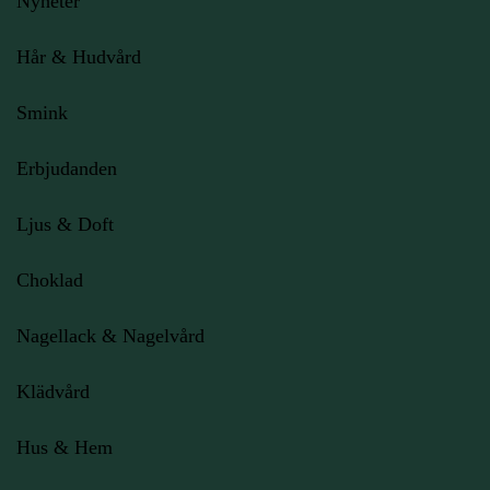
Nyheter
Hår & Hudvård
Smink
Erbjudanden
Ljus
& Doft
Choklad
Nagellack & Nagelvård
Klädvård
Hus & Hem