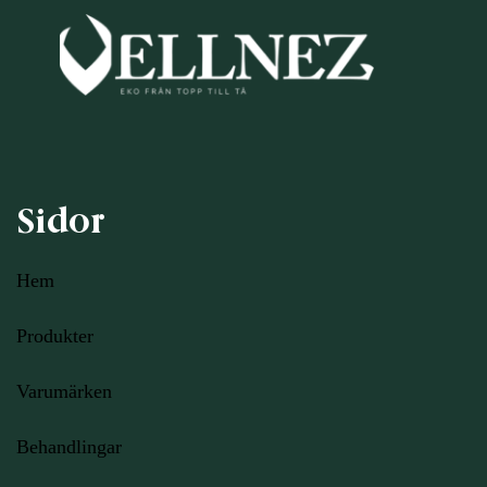
Sidor
Hem
Produkter
Varumärken
Behandlingar