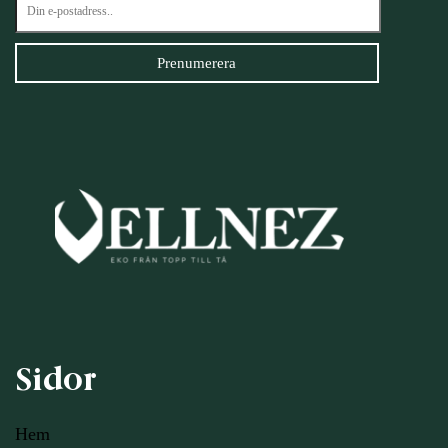
Sidor
Hem