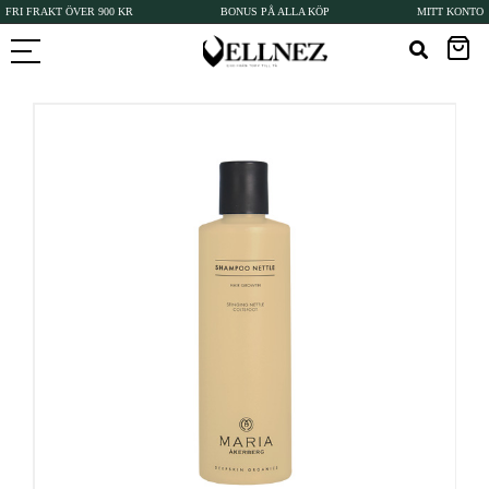
FRI FRAKT ÖVER 900 KR
BONUS PÅ ALLA KÖP
MITT KONTO