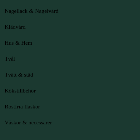
Nagellack & Nagelvård
Klädvård
Hus & Hem
Tvål
Tvätt & städ
Kökstillbehör
Rostfria flaskor
Väskor & necessärer