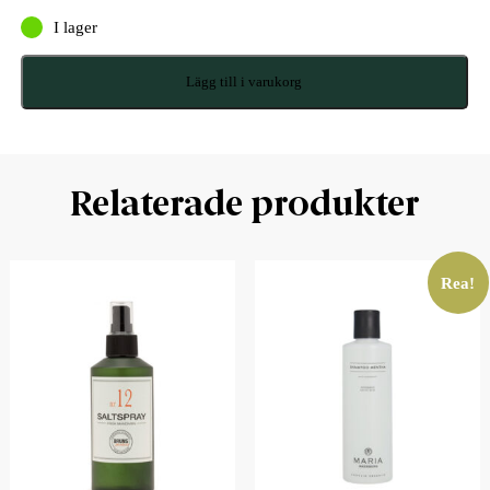
I lager
Lägg till i varukorg
Relaterade produkter
Rea!