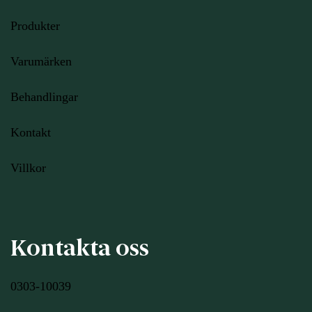
Produkter
Varumärken
Behandlingar
Kontakt
Villkor
Kontakta oss
0303-10039