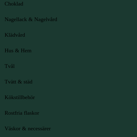
Choklad
Nagellack & Nagelvård
Klädvård
Hus & Hem
Tvål
Tvätt & städ
Kökstillbehör
Rostfria flaskor
Väskor & necessärer