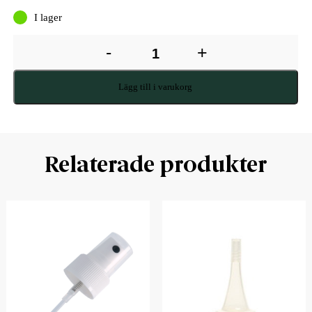
I lager
-
+
Lägg till i varukorg
Relaterade produkter