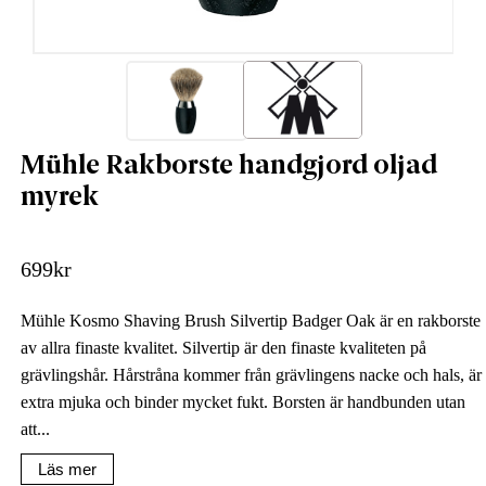
Mühle Rakborste handgjord oljad
myrek
699
kr
Mühle Kosmo Shaving Brush Silvertip Badger Oak är en rakborste
av allra finaste kvalitet. Silvertip är den finaste kvaliteten på
grävlingshår. Hårstråna kommer från grävlingens nacke och hals, är
extra mjuka och binder mycket fukt. Borsten är handbunden utan
att...
Läs mer