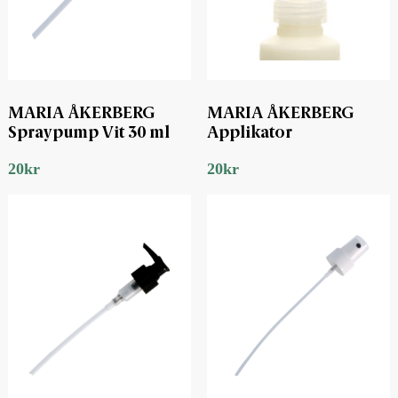
MARIA ÅKERBERG
MARIA ÅKERBERG
Spraypump Vit 30 ml
Applikator
20
kr
20
kr