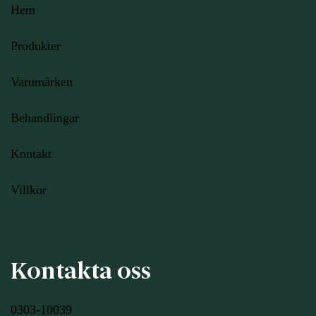
Hem
Produkter
Varumärken
Behandlingar
Kontakt
Villkor
Kontakta oss
0303-10039