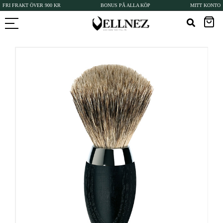
FRI FRAKT ÖVER 900 KR
BONUS PÅ ALLA KÖP
MITT KONTO