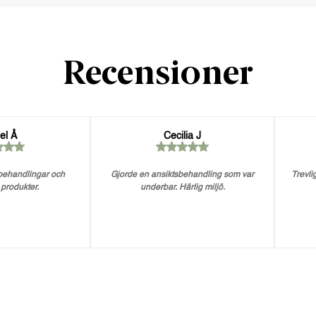
Recensioner
el Å
Cecilia J
 behandlingar och
Gjorde en ansiktsbehandling som var
Trevlig
 produkter.
underbar. Härlig miljö.