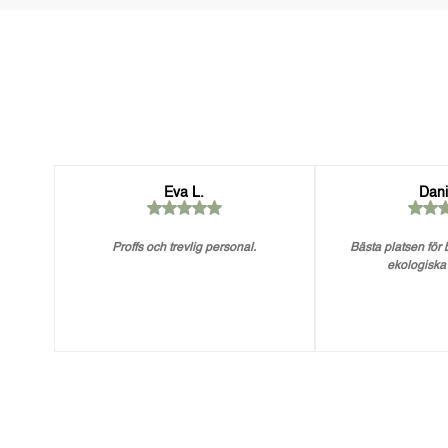
Eva L.
Dani
Proffs och trevlig personal.
Bästa platsen för
ekologiska