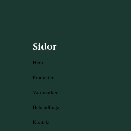
Sidor
Hem
Produkter
Varumärken
Behandlingar
Kontakt