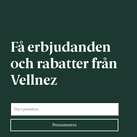
Få erbjudanden
och rabatter från
Vellnez