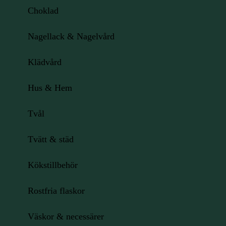
Choklad
Nagellack & Nagelvård
Klädvård
Hus & Hem
Tvål
Tvätt & städ
Kökstillbehör
Rostfria flaskor
Väskor & necessärer