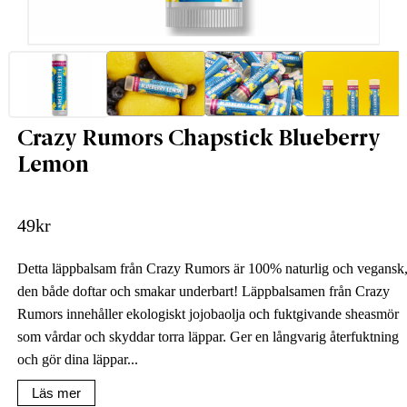
Crazy Rumors Chapstick Blueberry
Lemon
49
kr
Detta läppbalsam från Crazy Rumors är 100% naturlig och vegansk
den både doftar och smakar underbart! Läppbalsamen från Crazy
Rumors innehåller ekologiskt jojobaolja och fuktgivande sheasmör
som vårdar och skyddar torra läppar. Ger en långvarig återfuktning
och gör dina läppar...
Läs mer