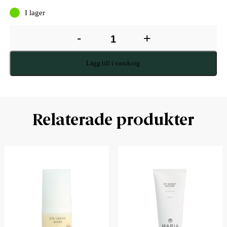
I lager
-
+
Lägg till i varukorg
Relaterade produkter