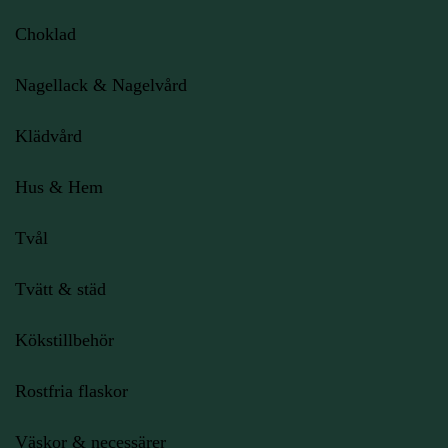
Choklad
Nagellack & Nagelvård
Klädvård
Hus & Hem
Tvål
Tvätt & städ
Kökstillbehör
Rostfria flaskor
Väskor & necessärer