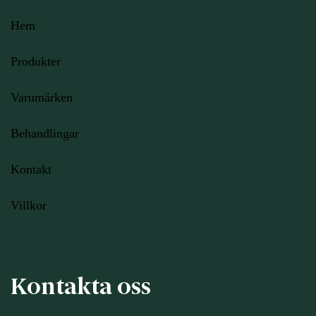
Hem
Produkter
Varumärken
Behandlingar
Kontakt
Villkor
Kontakta oss