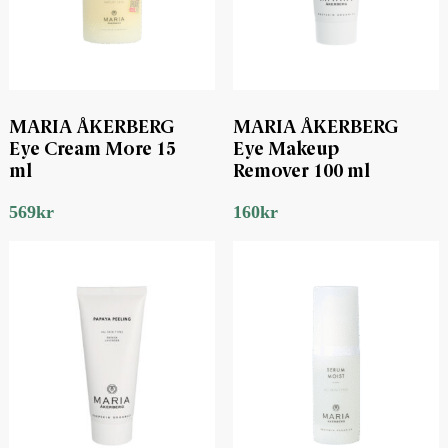
MARIA ÅKERBERG
MARIA ÅKERBERG
Eye Cream More 15
Eye Makeup
ml
Remover 100 ml
569
kr
160
kr