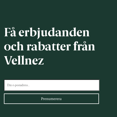
Få erbjudanden
och rabatter från
Vellnez