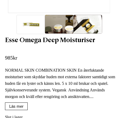
Esse Omega Deep Moisturiser
985
kr
NORMAL SKIN COMBINATION SKIN En återfuktande
moisturiser som skyddar huden mot externa faktorer samtidigt som
huden får en lyster och känns len. 5 x 10 ml brukar och spatel.
Självkonserverande system. Vegansk Användning Används
morgon och kväll efter rengöring och ansiktsvatten....
Läs mer
Slut i lager