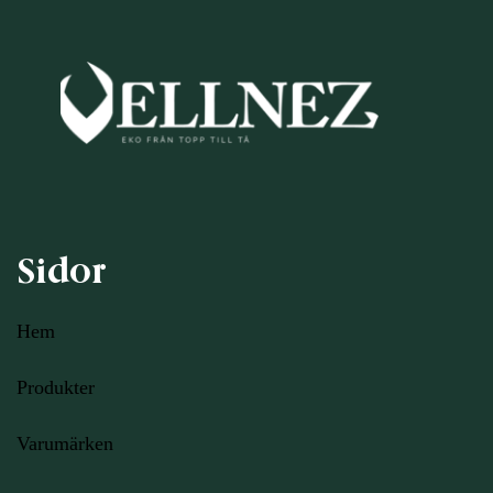
Sidor
Hem
Produkter
Varumärken