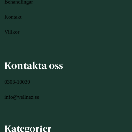
Behandlingar
Kontakt
Villkor
Kontakta oss
0303-10039
info@vellnez.se
Kategorier