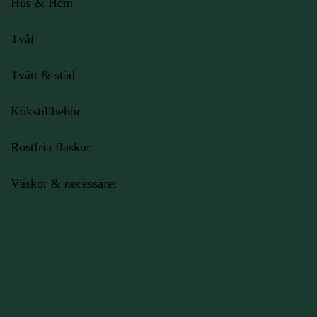
Hus & Hem
Tvål
Tvätt & städ
Kökstillbehör
Rostfria flaskor
Väskor & necessärer