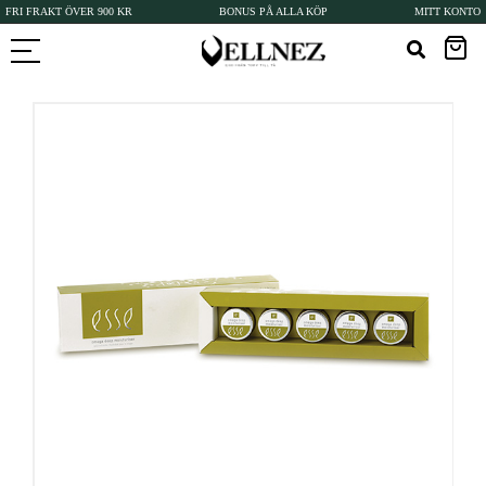
FRI FRAKT ÖVER 900 KR
BONUS PÅ ALLA KÖP
MITT KONTO