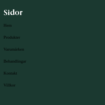
Sidor
Hem
Produkter
Varumärken
Behandlingar
Kontakt
Villkor