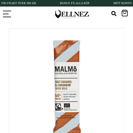
FRI FRAKT ÖVER 900 KR
BONUS PÅ ALLA KÖP
MITT KONTO