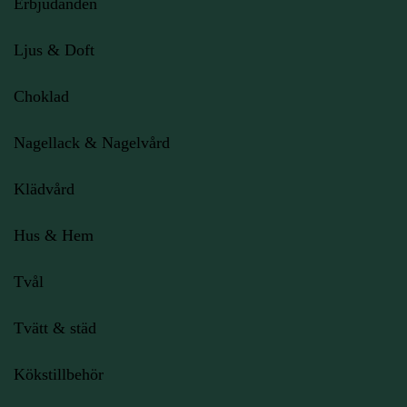
Erbjudanden
Ljus
& Doft
Choklad
Nagellack & Nagelvård
Klädvård
Hus & Hem
Tvål
Tvätt & städ
Kökstillbehör